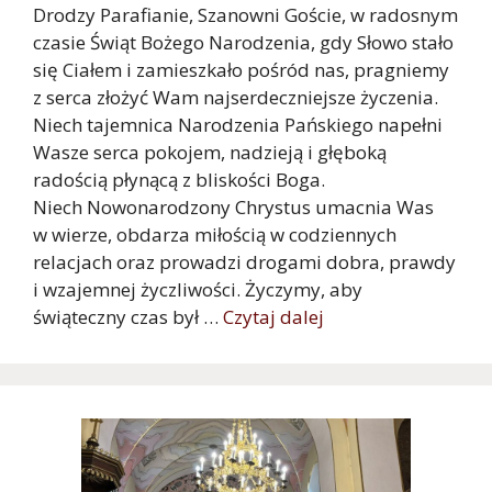
Drodzy Parafianie, Szanowni Goście, w radosnym
czasie Świąt Bożego Narodzenia, gdy Słowo stało
się Ciałem i zamieszkało pośród nas, pragniemy
z serca złożyć Wam najserdeczniejsze życzenia.
Niech tajemnica Narodzenia Pańskiego napełni
Wasze serca pokojem, nadzieją i głęboką
radością płynącą z bliskości Boga.
Niech Nowonarodzony Chrystus umacnia Was
w wierze, obdarza miłością w codziennych
relacjach oraz prowadzi drogami dobra, prawdy
i wzajemnej życzliwości. Życzymy, aby
świąteczny czas był …
Czytaj dalej