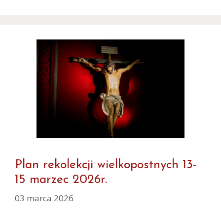
Plan rekolekcji wielkopostnych 13-
15 marzec 2026r.
03 marca 2026