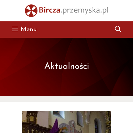
Przejdź
do
treści
Menu
Aktualności