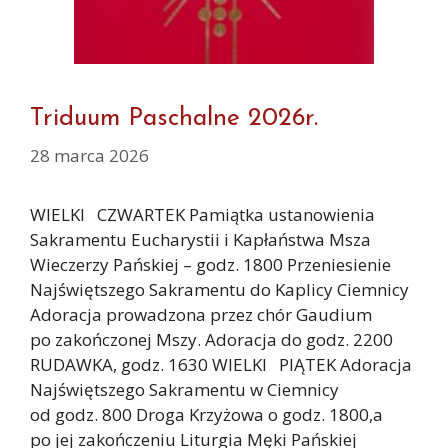
Triduum Paschalne 2026r.
28 marca 2026
WIELKI CZWARTEK Pamiątka ustanowienia
Sakramentu Eucharystii i Kapłaństwa Msza
Wieczerzy Pańskiej – godz. 1800 Przeniesienie
Najświętszego Sakramentu do Kaplicy Ciemnicy
Adoracja prowadzona przez chór Gaudium
po zakończonej Mszy. Adoracja do godz. 2200
RUDAWKA, godz. 1630 WIELKI PIĄTEK Adoracja
Najświętszego Sakramentu w Ciemnicy
od godz. 800 Droga Krzyżowa o godz. 1800,a
po jej zakończeniu Liturgia Męki Pańskiej