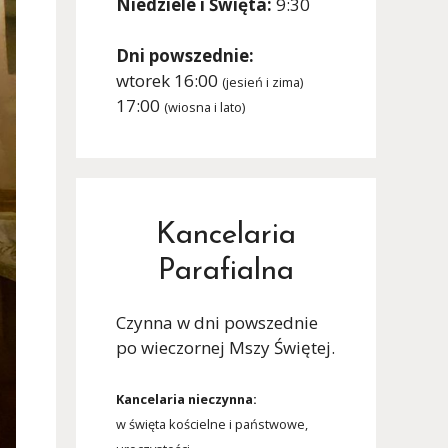
Niedziele i Święta:
9:30
Dni powszednie:
wtorek 16:00
(jesień i zima)
17:00
(wiosna i lato)
Kancelaria
Parafialna
Czynna w dni powszednie
po wieczornej Mszy Świętej.
Kancelaria nieczynna:
w święta kościelne i państwowe,