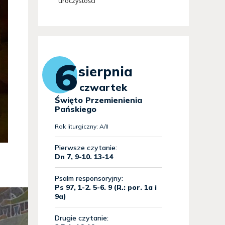
uroczystości