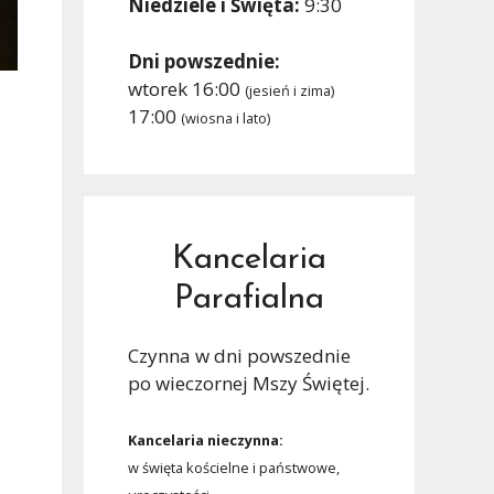
Niedziele i Święta:
9:30
Dni powszednie:
wtorek 16:00
(jesień i zima)
17:00
(wiosna i lato)
Kancelaria
Parafialna
Czynna w dni powszednie
po wieczornej Mszy Świętej.
Kancelaria nieczynna:
w święta kościelne i państwowe,