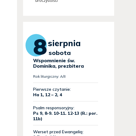
uroczystości