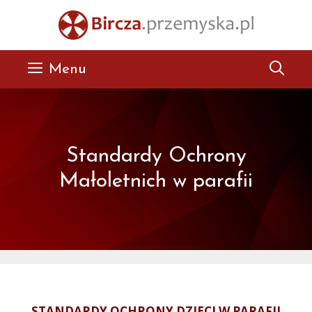
Przejdź
do
treści
Menu
Standardy Ochrony
Małoletnich w parafii
STANDARDY OCHRONY DZIECI W PARAFII