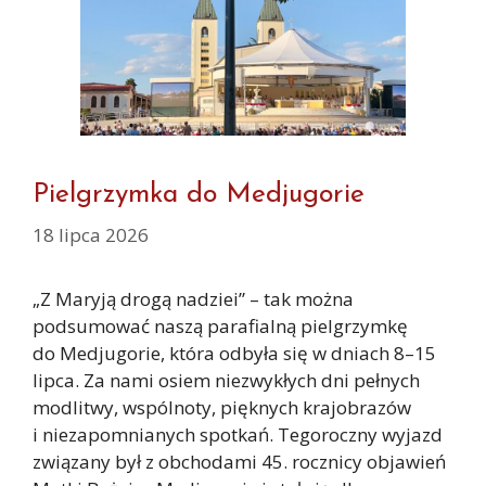
Pielgrzymka do Medjugorie
18 lipca 2026
„Z Maryją drogą nadziei” – tak można
podsumować naszą parafialną pielgrzymkę
do Medjugorie, która odbyła się w dniach 8–15
lipca. Za nami osiem niezwykłych dni pełnych
modlitwy, wspólnoty, pięknych krajobrazów
i niezapomnianych spotkań. Tegoroczny wyjazd
związany był z obchodami 45. rocznicy objawień