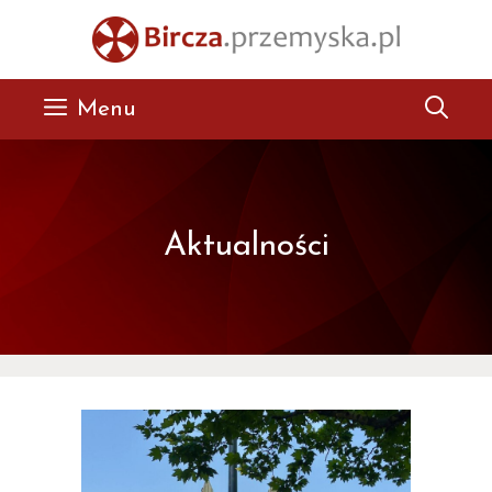
Przejdź
do
treści
Menu
Aktualności