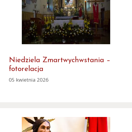
Niedziela Zmartwychwstania –
fotorelacja
05 kwietnia 2026