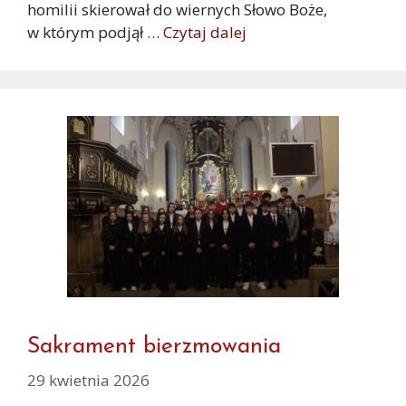
homilii skierował do wiernych Słowo Boże,
w którym podjął …
Czytaj dalej
Sakrament bierzmowania
29 kwietnia 2026