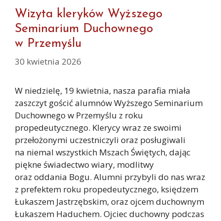
Wizyta kleryków Wyższego
Seminarium Duchownego
w Przemyślu
30 kwietnia 2026
W niedzielę, 19 kwietnia, nasza parafia miała
zaszczyt gościć alumnów Wyższego Seminarium
Duchownego w Przemyślu z roku
propedeutycznego. Klerycy wraz ze swoimi
przełożonymi uczestniczyli oraz posługiwali
na niemal wszystkich Mszach Świętych, dając
piękne świadectwo wiary, modlitwy
oraz oddania Bogu. Alumni przybyli do nas wraz
z prefektem roku propedeutycznego, księdzem
Łukaszem Jastrzębskim, oraz ojcem duchownym
Łukaszem Haduchem. Ojciec duchowny podczas