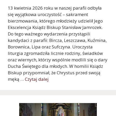
13 kwietnia 2026 roku w naszej parafii odbyła
się wyjątkowa uroczystość – sakrament
bierzmowania, którego młodzieży udzielił Jego
Ekscelencja Ksiądz Biskup Stanisław Jamrozek.
Do tego ważnego wydarzenia przystąpili
kandydaci z parafii: Bircza, Leszczawa, Kuźmina,
Borownica, Lipa oraz Sufczyna. Uroczysta
liturgia zgromadziła licznie rodziny, świadków
oraz wiernych, którzy wspólnie modlili się o dary
Ducha Świętego dla młodych. W homilii Ksiądz
Biskup przypomniał, że Chrystus przed swoją
męką …
Czytaj dalej