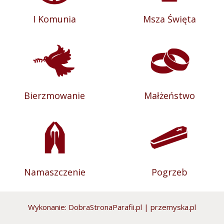
I Komunia
Msza Święta
Bierzmowanie
Małżeństwo
Namaszczenie
Pogrzeb
Wykonanie:
DobraStronaParafii.pl
|
przemyska.pl