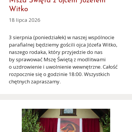
Msza Święta z ojcem Józefem
Witko
18 lipca 2026
3 sierpnia (poniedziałek) w naszej wspólnocie
parafialnej będziemy gościli ojca Józefa Witko,
naszego rodaka, który przyjedzie do nas
by sprawować Mszę Świętą z modlitwami
o uzdrowienie i uwolnienie wewnętrzne. Całość
rozpocznie się o godzinie 18:00. Wszystkich
chętnych zapraszamy.