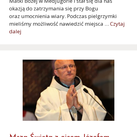
Matki Bożej w Medjugorie i stał się dla nas
okazją do zatrzymania się przy Bogu
oraz umocnienia wiary. Podczas pielgrzymki
mieliśmy możliwość nawiedzić miejsca …
Czytaj
dalej