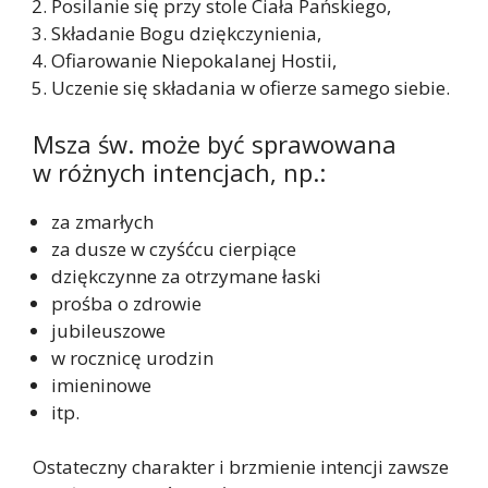
Posilanie się przy stole Ciała Pańskiego,
Składanie Bogu dziękczynienia,
Ofiarowanie Niepokalanej Hostii,
Uczenie się składania w ofierze samego siebie.
Msza św. może być sprawowana
w różnych intencjach, np.:
za zmarłych
za dusze w czyśćcu cierpiące
dziękczynne za otrzymane łaski
prośba o zdrowie
jubileuszowe
w rocznicę urodzin
imieninowe
itp.
Ostateczny charakter i brzmienie intencji zawsze