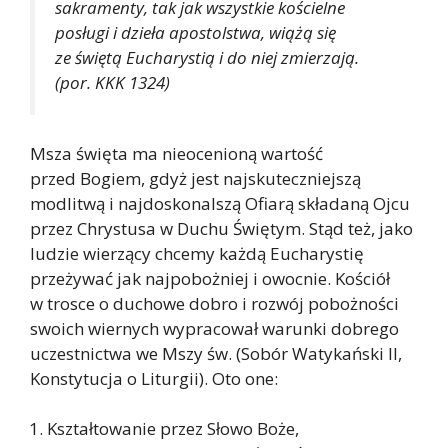
sakramenty, tak jak wszystkie kościelne
posługi i dzieła apostolstwa, wiążą się
ze świętą Eucharystią i do niej zmierzają.
(por. KKK 1324)
Msza święta ma nieocenioną wartość
przed Bogiem, gdyż jest najskuteczniejszą
modlitwą i najdoskonalszą Ofiarą składaną Ojcu
przez Chrystusa w Duchu Świętym. Stąd też, jako
ludzie wierzący chcemy każdą Eucharystię
przeżywać jak najpobożniej i owocnie. Kościół
w trosce o duchowe dobro i rozwój pobożności
swoich wiernych wypracował warunki dobrego
uczestnictwa we Mszy św. (Sobór Watykański II,
Konstytucja o Liturgii). Oto one:
Kształtowanie przez Słowo Boże,