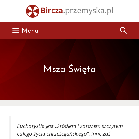
Przejdź
do
treści
Menu
Msza Święta
Eucharystia jest „źródłem i zarazem szczytem
całego życia chrześcijańskiego”. Inne zaś