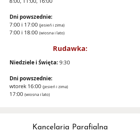
8:00, 11:00, 16:00
Dni powszednie:
7:00 i 17:00
(jesień i zima)
7:00 i 18:00
(wiosna i lato)
Rudawka:
Niedziele i Święta:
9:30
Dni powszednie:
wtorek 16:00
(jesień i zima)
17:00
(wiosna i lato)
Kancelaria Parafialna