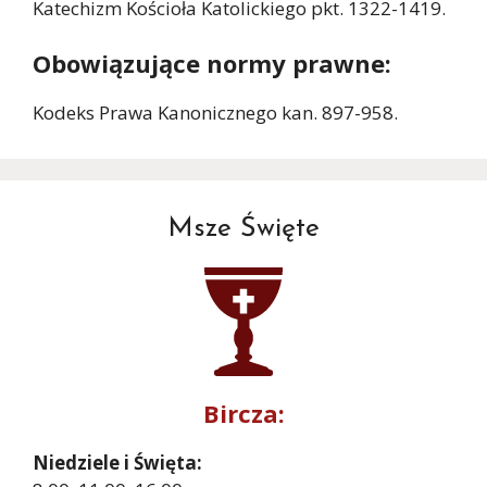
Katechizm Kościoła Katolickiego pkt. 1322-1419.
Obowiązujące normy prawne:
Kodeks Prawa Kanonicznego kan. 897-958.
Msze Święte
Bircza:
Niedziele i Święta: