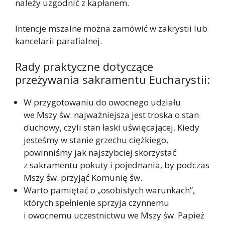
należy uzgodnić z kapłanem.
Intencje mszalne można zamówić w zakrystii lub
kancelarii parafialnej.
Rady praktyczne dotyczące
przeżywania sakramentu Eucharystii:
W przygotowaniu do owocnego udziału
we Mszy św. najważniejsza jest troska o stan
duchowy, czyli stan łaski uświęcającej. Kiedy
jesteśmy w stanie grzechu ciężkiego,
powinniśmy jak najszybciej skorzystać
z sakramentu pokuty i pojednania, by podczas
Mszy św. przyjąć Komunię św.
Warto pamiętać o „osobistych warunkach”,
których spełnienie sprzyja czynnemu
i owocnemu uczestnictwu we Mszy św. Papież