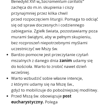
Benedykt XVI w
„Sacramentum caritatis”
zachęca do m.in. skupienia i ciszy
przynajmniej przez kilka chwil
przed rozpoczęciem liturgii. Pomaga to odciąć
się od spraw doczesnych i codziennego
zabiegania. Zgiełk świata, pozostawiamy poza
murami świątyni, aby w pełnym skupieniu,
bez rozproszeń niepotrzebnymi myślami
uczestniczyć we Mszy św.
Bardzo pomocne jest przeczytanie czytań
mszalnych z danego dnia
zanim
udamy się
do kościoła. Warto to zrobić nawet dzień
wcześniej.
Warto wzbudzić sobie własne intencje,
z którymi udamy się na Mszę św.,
gdyż to mobilizuje do pobożniejszej modlitwy.
Przed Mszą św. obowiązuje
post
eucharystyczny.
Polega