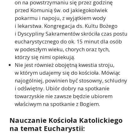
on na powstrzymaniu się przez godzinę
przed Komunią św. od jakiegokolwiek
pokarmu i napoju, z wyjątkiem wody
i lekarstwa. Kongregacja ds. Kultu Bożego
i Dyscypliny Sakramentów skróciła czas postu
eucharystycznego do ok. 15 minut dla osób
w podeszłym wieku, chorych oraz tych,
którzy się nimi opiekują.
Nie jest również obojętną kwestia stroju,
w którym udajemy się do kościoła. Mówiąc
najogólniej, powinien być stosowny, schludny
i odświętny. Ubiór dobry na spotkanie
towarzyskie nie zawsze będzie ubiorem
właściwym na spotkanie z Bogiem.
Nauczanie Kościoła Katolickiego
na temat Eucharystii: