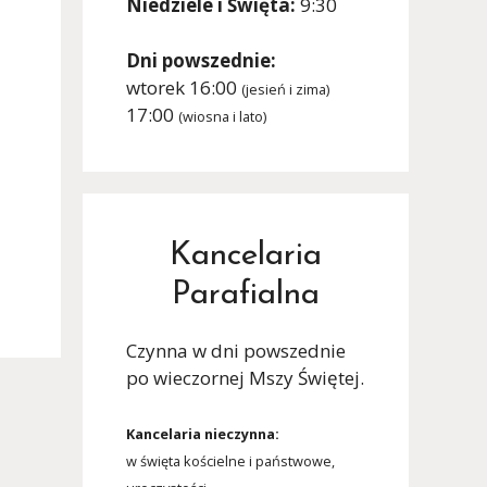
Niedziele i Święta:
9:30
Dni powszednie:
wtorek 16:00
(jesień i zima)
17:00
(wiosna i lato)
Kancelaria
Parafialna
Czynna w dni powszednie
po wieczornej Mszy Świętej.
Kancelaria nieczynna:
w święta kościelne i państwowe,