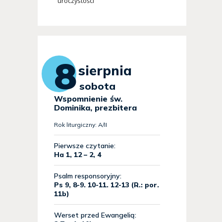
uroczystości