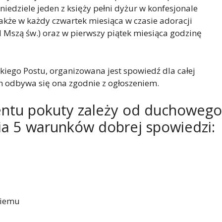
iedziele jeden z księży pełni dyżur w konfesjonale
akże w każdy czwartek miesiąca w czasie adoracji
Mszą św.) oraz w pierwszy piątek miesiąca godzinę
kiego Postu, organizowana jest spowiedź dla całej
h odbywa się ona zgodnie z ogłoszeniem.
entu pokuty zależy od duchowego
ia 5 warunków dobrej spowiedzi:
niemu