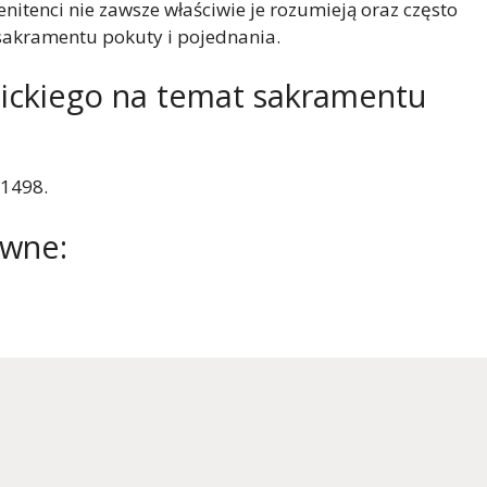
itenci nie zawsze właściwie je rozumieją oraz często
sakramentu pokuty i pojednania.
lickiego na temat sakramentu
-1498.
awne: