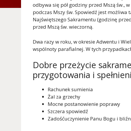
odbywa się pół godziny przed Mszą św., w n
podczas Mszy św. Spowiedź jest możliwa t
Najświętszego Sakramentu (godzinę przed 
przed Mszą św. wieczorną.
Dwa razy w roku, w okresie Adwentu i Wiel
wspólnoty parafialnej. W tych przypadkac
Dobre przeżycie sakram
przygotowania i spełnien
Rachunek sumienia
Żal za grzechy
Mocne postanowienie poprawy
Szczera spowiedź
Zadośćuczynienie Panu Bogu i bliź