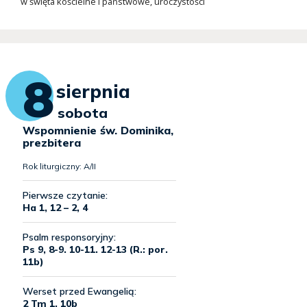
w święta kościelne i państwowe, uroczystości