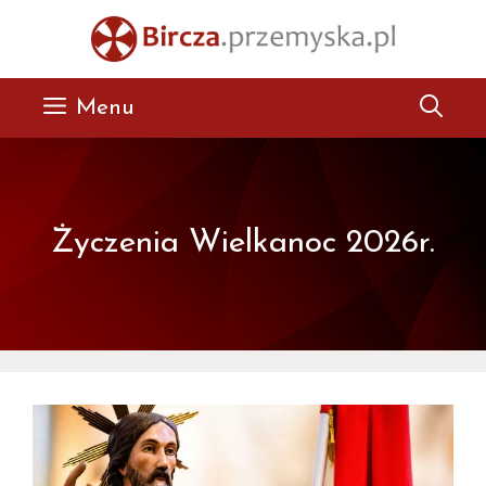
Przejdź
do
treści
Menu
Życzenia Wielkanoc 2026r.