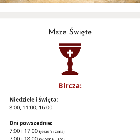
Msze Święte
Bircza:
Niedziele i Święta:
8:00, 11:00, 16:00
Dni powszednie:
7:00 i 17:00
(jesień i zima)
7:00 i 18:00
(wiosna i lato)