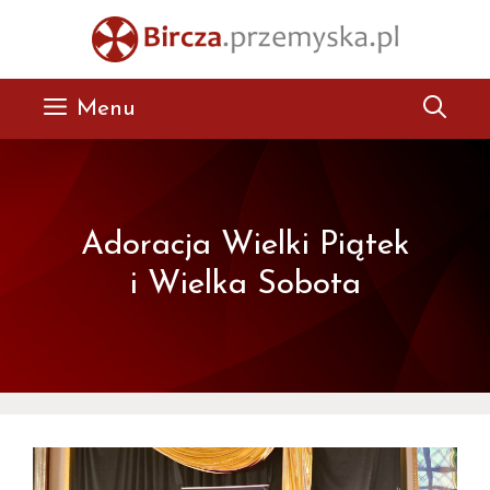
Przejdź
do
treści
Menu
Adoracja Wielki Piątek
i Wielka Sobota