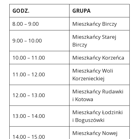
GODZ.
GRUPA
8.00 – 9.00
Mieszkańcy Birczy
Mieszkańcy Starej
9.00 – 10.00
Birczy
10.00 – 11.00
Mieszkańcy Korzeńca
Mieszkańcy Woli
11.00 – 12.00
Korzenieckiej
Mieszkańcy Rudawki
12.00 – 13.00
i Kotowa
Mieszkańcy Łodzinki
13.00 – 14.00
i Boguszówki
Mieszkańcy Nowej
14.00 – 15.00