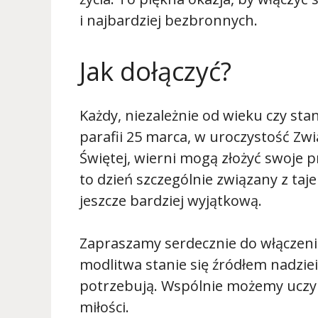
i najbardziej bezbronnych.
Jak dołączyć?
Każdy, niezależnie od wieku czy st
parafii 25 marca, w uroczystość Zw
Świętej, wierni mogą złożyć swoje pr
to dzień szczególnie związany z taje
jeszcze bardziej wyjątkową.
Zapraszamy serdecznie do włączenia
modlitwa stanie się źródłem nadziei 
potrzebują. Wspólnie możemy uczyni
miłości.