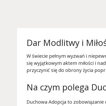
Dar Modlitwy i Miłoś
W świecie pełnym wyzwań i niepewn
się wyjątkowym aktem miłości i nad
przyczynić się do obrony życia pop
Na czym polega Du
Duchowa Adopcja to zobowiązanie d