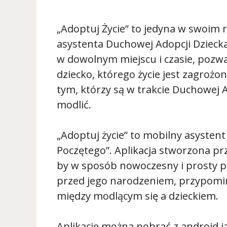
„Adoptuj Życie” to jedyna w swoim r
asystenta Duchowej Adopcji Dziecka 
w dowolnym miejscu i czasie, pozw
dziecko, którego życie jest zagrożo
tym, którzy są w trakcie Duchowej A
modlić.
„Adoptuj życie” to mobilny asysten
Poczętego”. Aplikacja stworzona pr
by w sposób nowoczesny i prosty 
przed jego narodzeniem, przypomin
między modlącym się a dzieckiem.
Aplikację można pobrać z android j