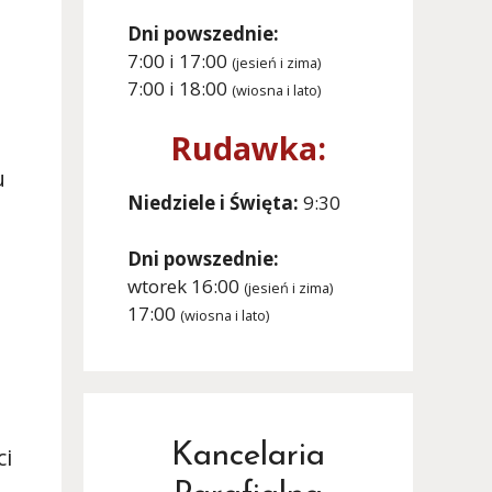
Dni powszednie:
7:00 i 17:00
(jesień i zima)
7:00 i 18:00
(wiosna i lato)
Rudawka:
u
Niedziele i Święta:
9:30
Dni powszednie:
wtorek 16:00
(jesień i zima)
17:00
(wiosna i lato)
Kancelaria
ci