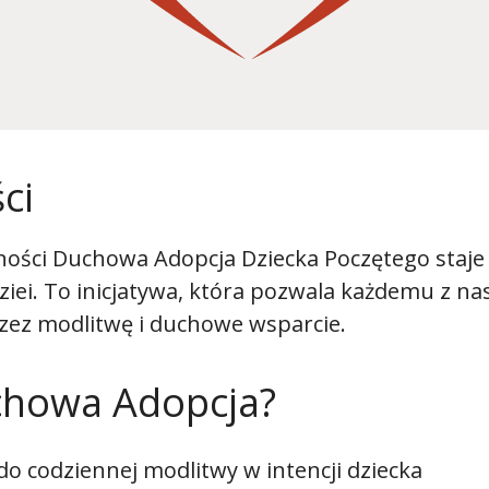
ci
ości Duchowa Adopcja Dziecka Poczętego staje
ziei. To inicjatywa, która pozwala każdemu z na
rzez modlitwę i duchowe wsparcie.
chowa Adopcja?
o codziennej modlitwy w intencji dziecka