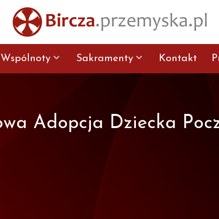
Wspólnoty
Sakramenty
Kontakt
P
wa Adopcja Dziecka Poc