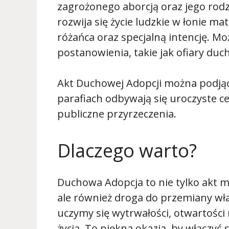
zagrożonego aborcją oraz jego rodzi
rozwija się życie ludzkie w łonie ma
różańca oraz specjalną intencję. 
postanowienia, takie jak ofiary duc
Akt Duchowej Adopcji można podjąć
parafiach odbywają się uroczyste c
publiczne przyrzeczenia.
Dlaczego warto?
Duchowa Adopcja to nie tylko akt m
ale również droga do przemiany wł
uczymy się wytrwałości, otwartości
życia. To piękna okazja, by włączyć 