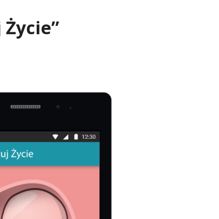
 Życie”