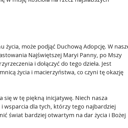
anu życia, może podjąć Duchową Adopcję. W nasz
iastowania Najświętszej Maryi Panny, po Mszy
zyrzeczenia i dołączyć do tego dzieła. Jest
mnicą życia i macierzyństwa, co czyni tę okazję
 się w tę piękną inicjatywę. Niech nasza
i wsparcia dla tych, którzy tego najbardziej
ć świat bardziej otwartym na dar życia i Bożej