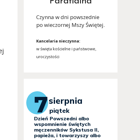
Parafialna
Czynna w dni powszednie
po wieczornej Mszy Świętej.
Kancelaria nieczynna:
w święta kościelne i państwowe,
ej
uroczystości