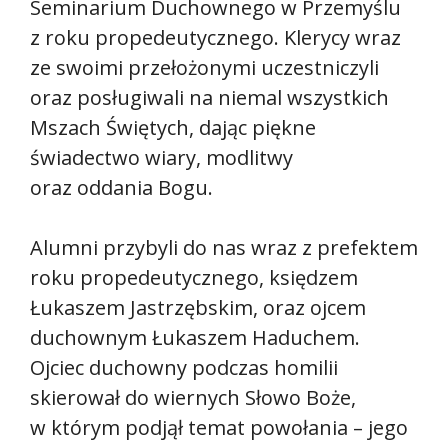
Seminarium Duchownego w Przemyślu
z roku propedeutycznego. Klerycy wraz
ze swoimi przełożonymi uczestniczyli
oraz posługiwali na niemal wszystkich
Mszach Świętych, dając piękne
świadectwo wiary, modlitwy
oraz oddania Bogu.
Alumni przybyli do nas wraz z prefektem
roku propedeutycznego, księdzem
Łukaszem Jastrzębskim, oraz ojcem
duchownym Łukaszem Haduchem.
Ojciec duchowny podczas homilii
skierował do wiernych Słowo Boże,
w którym podjął temat powołania – jego