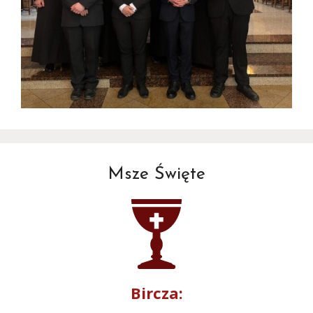
Msze Święte
Bircza: