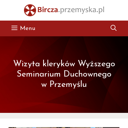
Przejdź
do
treści
Menu
Wizyta kleryków Wyższego
Seminarium Duchownego
w Przemyślu