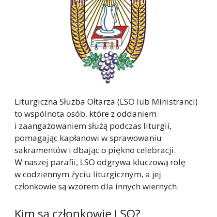
Liturgiczna Służba Ołtarza (LSO lub Ministranci)
to wspólnota osób, które z oddaniem
i zaangażowaniem służą podczas liturgii,
pomagając kapłanowi w sprawowaniu
sakramentów i dbając o piękno celebracji.
W naszej parafii, LSO odgrywa kluczową rolę
w codziennym życiu liturgicznym, a jej
członkowie są wzorem dla innych wiernych.
Kim są członkowie LSO?