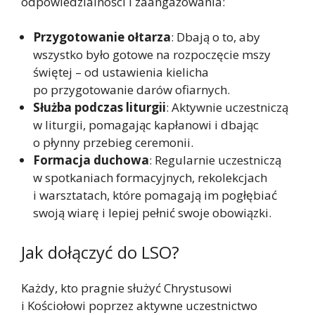
odpowiedzialności i zaangażowania:
Przygotowanie ołtarza
: Dbają o to, aby
wszystko było gotowe na rozpoczęcie mszy
świętej – od ustawienia kielicha
po przygotowanie darów ofiarnych.
Służba podczas liturgii
: Aktywnie uczestniczą
w liturgii, pomagając kapłanowi i dbając
o płynny przebieg ceremonii.
Formacja duchowa
: Regularnie uczestniczą
w spotkaniach formacyjnych, rekolekcjach
i warsztatach, które pomagają im pogłębiać
swoją wiarę i lepiej pełnić swoje obowiązki.
Jak dołączyć do LSO?
Każdy, kto pragnie służyć Chrystusowi
i Kościołowi poprzez aktywne uczestnictwo