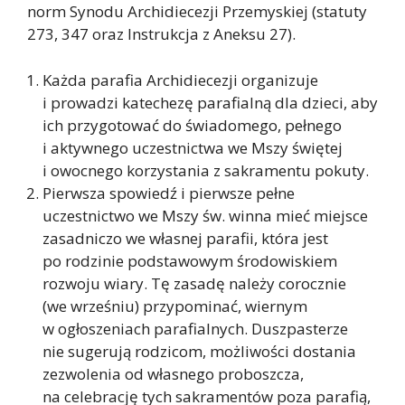
norm Synodu Archidiecezji Przemyskiej (statuty
273, 347 oraz Instrukcja z Aneksu 27).
Każda parafia Archidiecezji organizuje
i prowadzi katechezę parafialną dla dzieci, aby
ich przygotować do świadomego, pełnego
i aktywnego uczestnictwa we Mszy świętej
i owocnego korzystania z sakramentu pokuty.
Pierwsza spowiedź i pierwsze pełne
uczestnictwo we Mszy św. winna mieć miejsce
zasadniczo we własnej parafii, która jest
po rodzinie podstawowym środowiskiem
rozwoju wiary. Tę zasadę należy corocznie
(we wrześniu) przypominać, wiernym
w ogłoszeniach parafialnych. Duszpasterze
nie sugerują rodzicom, możliwości dostania
zezwolenia od własnego proboszcza,
na celebrację tych sakramentów poza parafią,