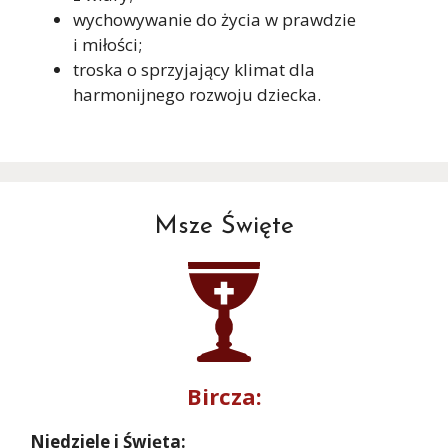
wychowywanie do życia w prawdzie
i miłości;
troska o sprzyjający klimat dla
harmonijnego rozwoju dziecka.
Msze Święte
Bircza:
Niedziele i Święta: