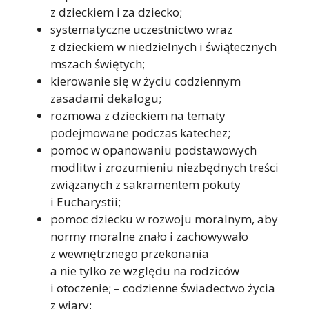
z dzieckiem i za dziecko;
systematyczne uczestnictwo wraz
z dzieckiem w niedzielnych i świątecznych
mszach świętych;
kierowanie się w życiu codziennym
zasadami dekalogu;
rozmowa z dzieckiem na tematy
podejmowane podczas katechez;
pomoc w opanowaniu podstawowych
modlitw i zrozumieniu niezbędnych treści
związanych z sakramentem pokuty
i Eucharystii;
pomoc dziecku w rozwoju moralnym, aby
normy moralne znało i zachowywało
z wewnętrznego przekonania
a nie tylko ze względu na rodziców
i otoczenie; – codzienne świadectwo życia
z wiary;