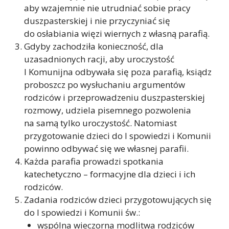
aby wzajemnie nie utrudniać sobie pracy
duszpasterskiej i nie przyczyniać się
do osłabiania więzi wiernych z własną parafią.
Gdyby zachodziła konieczność, dla
uzasadnionych racji, aby uroczystość
I Komunijna odbywała się poza parafią, ksiądz
proboszcz po wysłuchaniu argumentów
rodziców i przeprowadzeniu duszpasterskiej
rozmowy, udziela pisemnego pozwolenia
na samą tylko uroczystość. Natomiast
przygotowanie dzieci do I spowiedzi i Komunii
powinno odbywać się we własnej parafii.
Każda parafia prowadzi spotkania
katechetyczno – formacyjne dla dzieci i ich
rodziców.
Zadania rodziców dzieci przygotowujących się
do I spowiedzi i Komunii św.:
wspólna wieczorna modlitwa rodziców