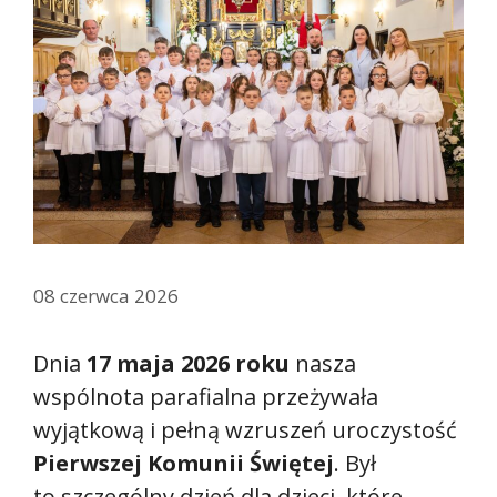
08 czerwca 2026
Dnia
17 maja 2026 roku
nasza
wspólnota parafialna przeżywała
wyjątkową i pełną wzruszeń uroczystość
Pierwszej Komunii Świętej
. Był
to szczególny dzień dla dzieci, które