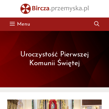
Przejdź
do
treści
Menu
Uroczystość Pierwszej
Komunii Świętej