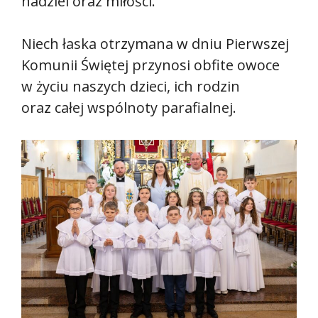
nadziei oraz miłości.
Niech łaska otrzymana w dniu Pierwszej
Komunii Świętej przynosi obfite owoce
w życiu naszych dzieci, ich rodzin
oraz całej wspólnoty parafialnej.