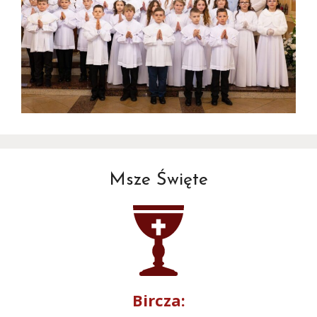
Msze Święte
Bircza: