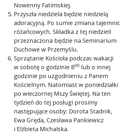
Nowenny Fatimskiej.
Przyszła niedziela będzie niedzielą
adoracyjną. Po sumie zmiana tajemnic
różańcowych. Składka z tej niedzieli
przeznaczona będzie na Seminarium
Duchowe w Przemyślu.
Sprzątanie Kościoła podczas wakacji
00
w sobotę o godzinie 8
lub o innej
godzinie po uzgodnieniu z Panem
Kościelnym. Natomiast w poniedziałki
po wieczornej Mszy Świętej. Na ten
tydzień do tej posługi prosimy
następujące osoby: Dorota Stadnik,
Ewa Gręda, Czesława Pankiewicz
i Elżbieta Michalska.