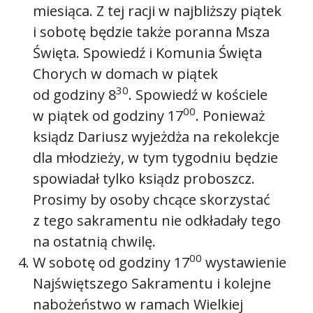
miesiąca. Z tej racji w najbliższy piątek
i sobotę będzie także poranna Msza
Święta. Spowiedź i Komunia Święta
Chorych w domach w piątek
30
od godziny 8
. Spowiedź w kościele
00
w piątek od godziny 17
. Ponieważ
ksiądz Dariusz wyjeżdża na rekolekcje
dla młodzieży, w tym tygodniu będzie
spowiadał tylko ksiądz proboszcz.
Prosimy by osoby chcące skorzystać
z tego sakramentu nie odkładały tego
na ostatnią chwilę.
00
W sobotę od godziny 17
wystawienie
Najświętszego Sakramentu i kolejne
nabożeństwo w ramach Wielkiej