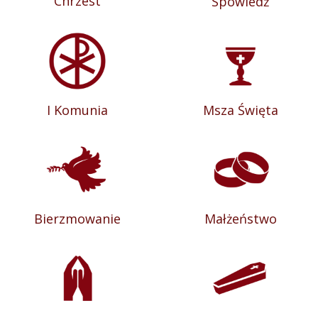
Chrzest
Spowiedź
I Komunia
Msza Święta
Bierzmowanie
Małżeństwo