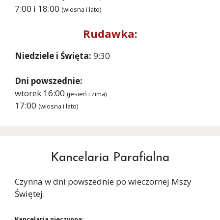
7:00 i 18:00
(wiosna i lato)
Rudawka:
Niedziele i Święta:
9:30
Dni powszednie:
wtorek 16:00
(jesień i zima)
17:00
(wiosna i lato)
Kancelaria Parafialna
Czynna w dni powszednie po wieczornej Mszy
Świętej.
Kancelaria nieczynna: