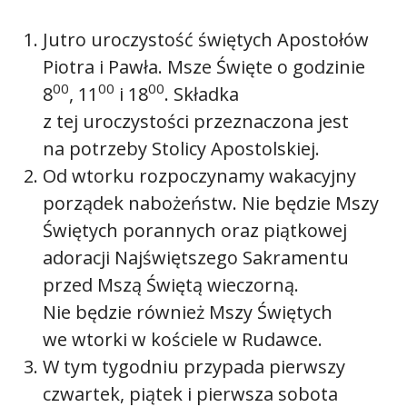
Jutro uroczystość świętych Apostołów
Piotra i Pawła. Msze Święte o godzinie
00
00
00
8
, 11
i 18
. Składka
z tej uroczystości przeznaczona jest
na potrzeby Stolicy Apostolskiej.
Od wtorku rozpoczynamy wakacyjny
porządek nabożeństw. Nie będzie Mszy
Świętych porannych oraz piątkowej
adoracji Najświętszego Sakramentu
przed Mszą Świętą wieczorną.
Nie będzie również Mszy Świętych
we wtorki w kościele w Rudawce.
W tym tygodniu przypada pierwszy
czwartek, piątek i pierwsza sobota