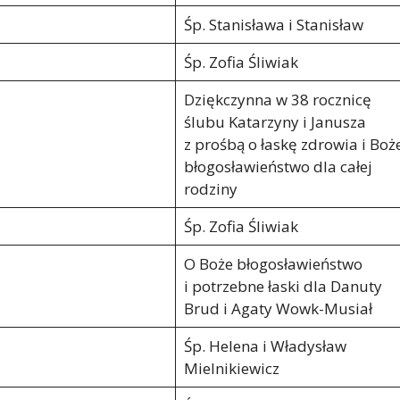
Śp. Stanisława i Stanisław
Śp. Zofia Śliwiak
Dziękczynna w 38 rocznicę
ślubu Katarzyny i Janusza
z prośbą o łaskę zdrowia i Boż
błogosławieństwo dla całej
rodziny
Śp. Zofia Śliwiak
O Boże błogosławieństwo
i potrzebne łaski dla Danuty
Brud i Agaty Wowk-Musiał
Śp. Helena i Władysław
Mielnikiewicz