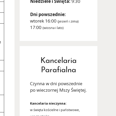
Niedziele i Święta:
9:30
Dni powszednie:
wtorek 16:00
(jesień i zima)
17:00
(wiosna i lato)
e
Kancelaria
Parafialna
Czynna w dni powszednie
po wieczornej Mszy Świętej.
Kancelaria nieczynna:
w święta kościelne i państwowe,