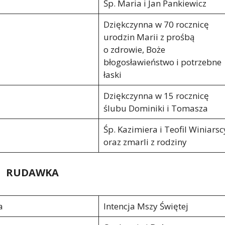
Śp. Maria i Jan Pankiewicz
Dziękczynna w 70 rocznicę
urodzin Marii z prośbą
o zdrowie, Boże
błogosławieństwo i potrzebne
łaski
Dziękczynna w 15 rocznicę
ślubu Dominiki i Tomasza
Śp. Kazimiera i Teofil Winiarsc
oraz zmarli z rodziny
RUDAWKA
a
Intencja Mszy Świętej