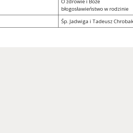
O zdrowie i Boże
błogosławieństwo w rodzinie
Śp. Jadwiga i Tadeusz Chroba