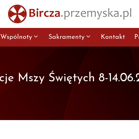
Wspólnoty
Sakramenty
Kontakt
P
cje Mszy Świętych 8-14.06.