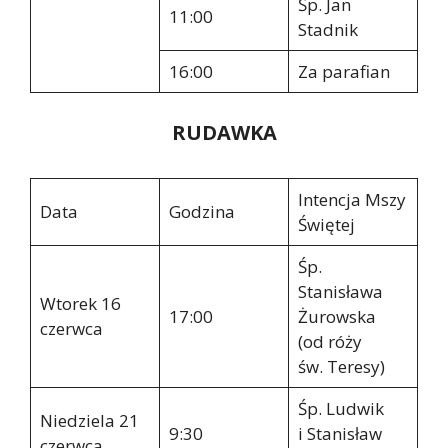
Śp. Jan
11:00
Stadnik
16:00
Za parafian
RUDAWKA
Intencja Mszy
Data
Godzina
Świętej
Śp.
Stanisława
Wtorek 16
17:00
Żurowska
czerwca
(od róży
św. Teresy)
Śp. Ludwik
Niedziela 21
9:30
i Stanisław
czerwca