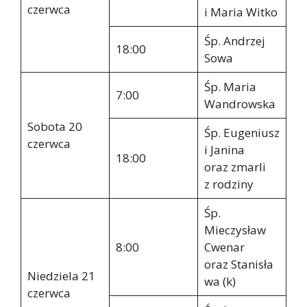
czerwca
i Maria Witko
Śp. Andrzej
18:00
Sowa
Śp. Maria
7:00
Wandrowska
Sobota 20
Śp. Eugeniusz
czerwca
i Janina
18:00
oraz zmarli
z rodziny
Śp.
Mieczysław
8:00
Cwenar
oraz Stanisła
Niedziela 21
wa (k)
czerwca