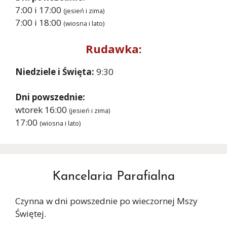
7:00 i 17:00
(jesień i zima)
7:00 i 18:00
(wiosna i lato)
Rudawka:
Niedziele i Święta:
9:30
Dni powszednie:
wtorek 16:00
(jesień i zima)
17:00
(wiosna i lato)
Kancelaria Parafialna
Czynna w dni powszednie po wieczornej Mszy
Świętej.