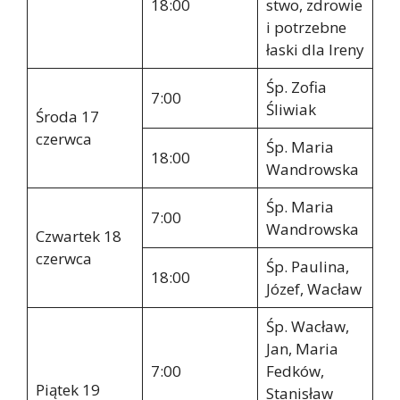
18:00
stwo, zdrowie
i potrzebne
łaski dla Ireny
Śp. Zofia
7:00
Śliwiak
Środa 17
czerwca
Śp. Maria
18:00
Wandrowska
Śp. Maria
7:00
Wandrowska
Czwartek 18
czerwca
Śp. Paulina,
18:00
Józef, Wacław
Śp. Wacław,
Jan, Maria
7:00
Fedków,
Piątek 19
Stanisław