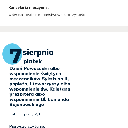
Kancelaria nieczynna:
w święta kościelne i państwowe, uroczystości