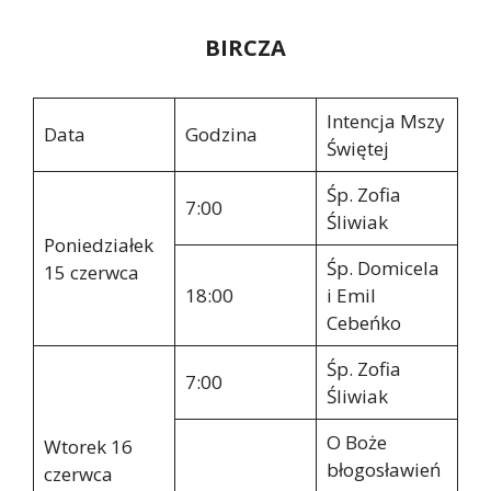
BIRCZA
Intencja Mszy
Data
Godzina
Świętej
Śp. Zofia
7:00
Śliwiak
Poniedziałek
Śp. Domicela
15 czerwca
18:00
i Emil
Cebeńko
Śp. Zofia
7:00
Śliwiak
O Boże
Wtorek 16
błogosławień
czerwca