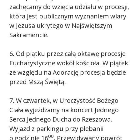
zachęcamy do wzięcia udziału w procesji,
która jest publicznym wyznaniem wiary
w Jezusa ukrytego w Najświętszym
Sakramencie.
6. Od piątku przez całą oktawę procesje
Eucharystyczne wokół kościoła. W piątek
ze względu na Adorację procesja będzie
przed Mszą Świętą.
7. W czwartek, w Uroczystość Bożego
Ciała wyjeżdżamy na koncert Jednego
Serca Jednego Ducha do Rzeszowa.
Wyjazd z parkingu przy plebanii
00
o godzinie 16
. Przewidywany powrót