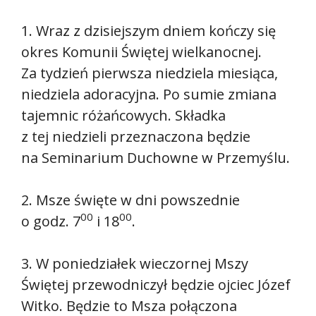
1. Wraz z dzisiejszym dniem kończy się
okres Komunii Świętej wielkanocnej.
Za tydzień pierwsza niedziela miesiąca,
niedziela adoracyjna. Po sumie zmiana
tajemnic różańcowych. Składka
z tej niedzieli przeznaczona będzie
na Seminarium Duchowne w Przemyślu.
2. Msze święte w dni powszednie
00
00
o godz. 7
i 18
.
3. W poniedziałek wieczornej Mszy
Świętej przewodniczył będzie ojciec Józef
Witko. Będzie to Msza połączona