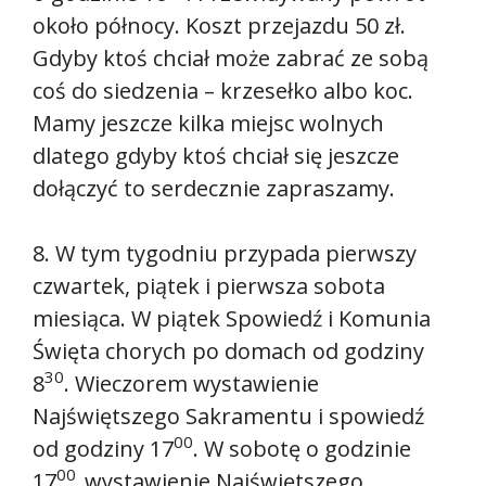
około północy. Koszt przejazdu 50 zł.
Gdyby ktoś chciał może zabrać ze sobą
coś do siedzenia – krzesełko albo koc.
Mamy jeszcze kilka miejsc wolnych
dlatego gdyby ktoś chciał się jeszcze
dołączyć to serdecznie zapraszamy.
8. W tym tygodniu przypada pierwszy
czwartek, piątek i pierwsza sobota
miesiąca. W piątek Spowiedź i Komunia
Święta chorych po domach od godziny
30
8
. Wieczorem wystawienie
Najświętszego Sakramentu i spowiedź
00
od godziny 17
. W sobotę o godzinie
00
17
wystawienie Najświętszego