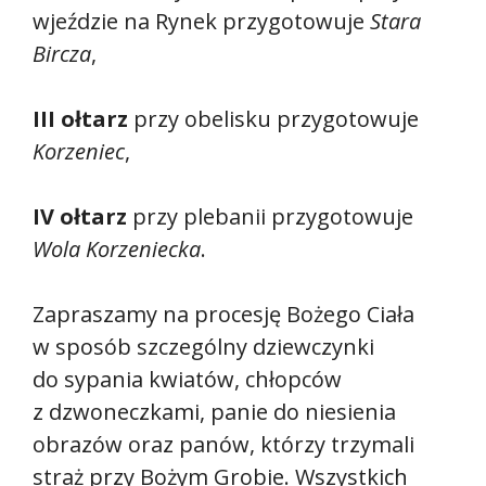
wjeździe na Rynek przygotowuje
Stara
Bircza
,
III ołtarz
przy obelisku przygotowuje
Korzeniec
,
IV ołtarz
przy plebanii przygotowuje
Wola Korzeniecka
.
Zapraszamy na procesję Bożego Ciała
w sposób szczególny dziewczynki
do sypania kwiatów, chłopców
z dzwoneczkami, panie do niesienia
obrazów oraz panów, którzy trzymali
straż przy Bożym Grobie. Wszystkich