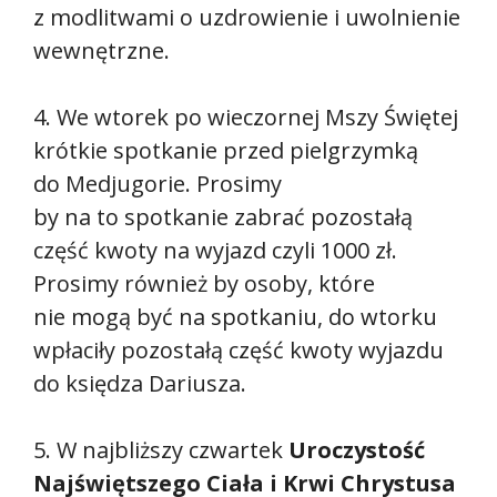
z modlitwami o uzdrowienie i uwolnienie
wewnętrzne.
4. We wtorek po wieczornej Mszy Świętej
krótkie spotkanie przed pielgrzymką
do Medjugorie. Prosimy
by na to spotkanie zabrać pozostałą
część kwoty na wyjazd czyli 1000 zł.
Prosimy również by osoby, które
nie mogą być na spotkaniu, do wtorku
wpłaciły pozostałą część kwoty wyjazdu
do księdza Dariusza.
5. W najbliższy czwartek
Uroczystość
Najświętszego Ciała i Krwi Chrystusa