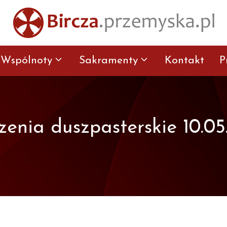
Wspólnoty
Sakramenty
Kontakt
P
enia duszpasterskie 10.05