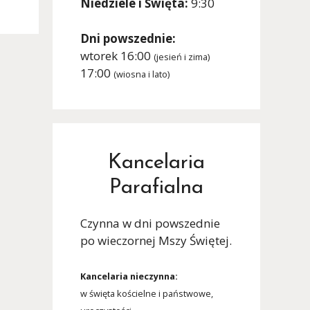
Niedziele i Święta:
9:30
Dni powszednie:
wtorek 16:00
(jesień i zima)
17:00
(wiosna i lato)
Kancelaria
Parafialna
Czynna w dni powszednie
po wieczornej Mszy Świętej.
Kancelaria nieczynna:
w święta kościelne i państwowe,