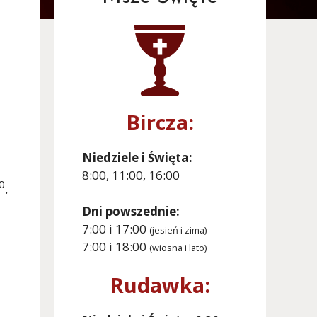
Bircza:
Niedziele i Święta:
8:00, 11:00, 16:00
0
.
Dni powszednie:
7:00 i 17:00
(jesień i zima)
7:00 i 18:00
(wiosna i lato)
Rudawka: