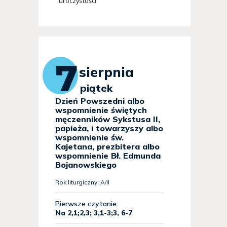
uroczystości