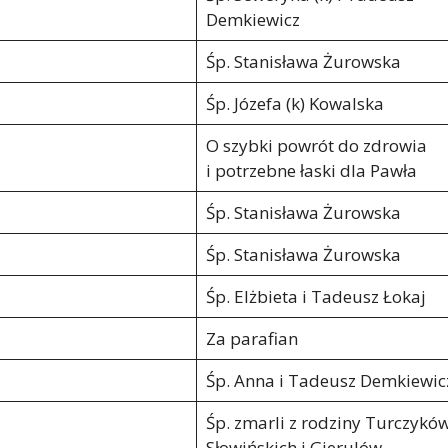
Demkiewicz
Śp. Stanisława Żurowska
Śp. Józefa (k) Kowalska
O szybki powrót do zdrowia
i potrzebne łaski dla Pawła
Śp. Stanisława Żurowska
Śp. Stanisława Żurowska
Śp. Elżbieta i Tadeusz Łokaj
Za parafian
Śp. Anna i Tadeusz Demkiewic
Śp. zmarli z rodziny Turczyków
Słowińskich i Gierulów