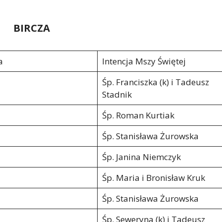
BIRCZA
a
Intencja Mszy Świętej
Śp. Franciszka (k) i Tadeusz
Stadnik
Śp. Roman Kurtiak
Śp. Stanisława Żurowska
Śp. Janina Niemczyk
Śp. Maria i Bronisław Kruk
Śp. Stanisława Żurowska
Śp. Seweryna (k) i Tadeusz