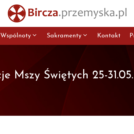
Wspólnoty
Sakramenty
Kontakt
P
cje Mszy Świętych 25-31.05.