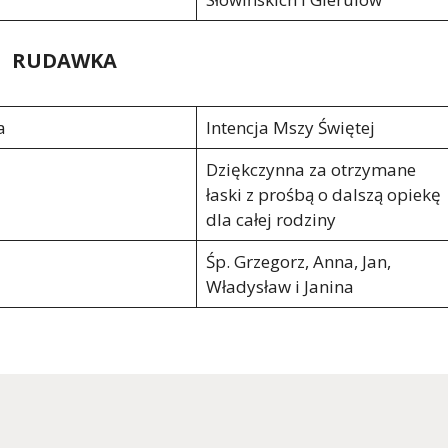
RUDAWKA
a
Intencja Mszy Świętej
Dziękczynna za otrzymane
łaski z prośbą o dalszą opiekę
dla całej rodziny
Śp. Grzegorz, Anna, Jan,
Władysław i Janina