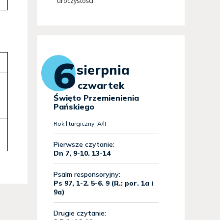
uroczystości