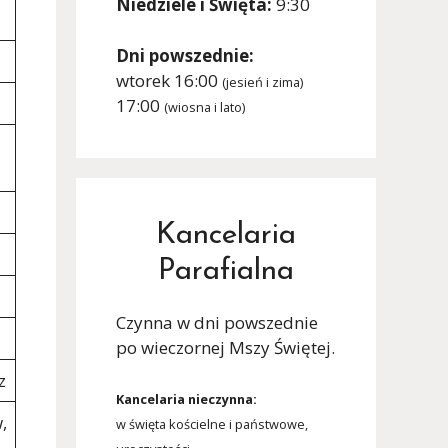
Niedziele i Święta:
9:30
Dni powszednie:
wtorek 16:00
(jesień i zima)
17:00
(wiosna i lato)
Kancelaria
Parafialna
Czynna w dni powszednie
po wieczornej Mszy Świętej.
z
Kancelaria nieczynna:
,
w święta kościelne i państwowe,