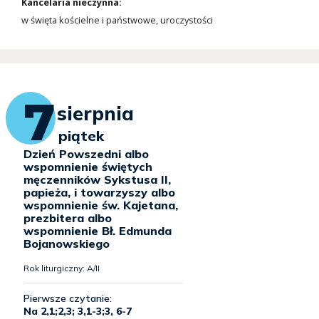
Kancelaria nieczynna:
w święta kościelne i państwowe, uroczystości