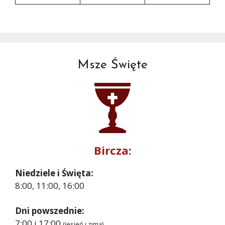
Msze Święte
Bircza:
Niedziele i Święta:
8:00, 11:00, 16:00
Dni powszednie:
7:00 i 17:00
(jesień i zima)