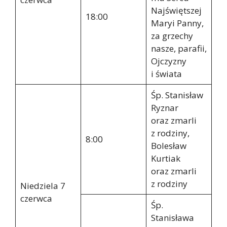
Najświętszej
18:00
Maryi Panny,
za grzechy
nasze, parafii,
Ojczyzny
i świata
Śp. Stanisław
Ryznar
oraz zmarli
z rodziny,
8:00
Bolesław
Kurtiak
oraz zmarli
z rodziny
Niedziela 7
czerwca
Śp.
Stanisława