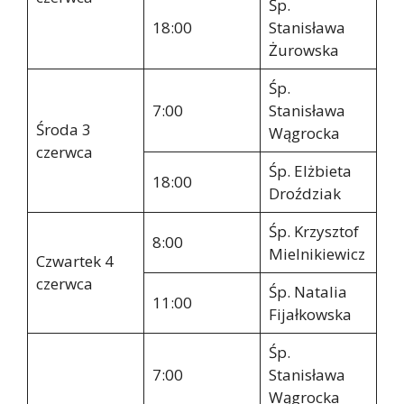
Śp.
18:00
Stanisława
Żurowska
Śp.
7:00
Stanisława
Środa 3
Wągrocka
czerwca
Śp. Elżbieta
18:00
Droździak
Śp. Krzysztof
8:00
Mielnikiewicz
Czwartek 4
czerwca
Śp. Natalia
11:00
Fijałkowska
Śp.
7:00
Stanisława
Wągrocka