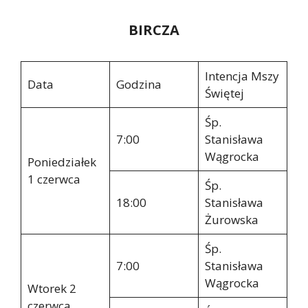
BIRCZA
Intencja Mszy
Data
Godzina
Świętej
Śp.
7:00
Stanisława
Wągrocka
Poniedziałek
1 czerwca
Śp.
18:00
Stanisława
Żurowska
Śp.
7:00
Stanisława
Wągrocka
Wtorek 2
czerwca