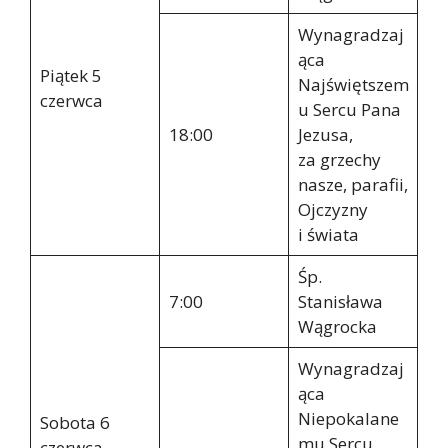
Wynagradzaj
ąca
Piątek 5
Najświętszem
czerwca
u Sercu Pana
18:00
Jezusa,
za grzechy
nasze, parafii,
Ojczyzny
i świata
Śp.
7:00
Stanisława
Wągrocka
Wynagradzaj
ąca
Niepokalane
Sobota 6
mu Sercu
czerwca