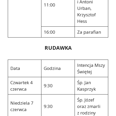
i Antoni
11:00
Urban,
Krzysztof
Hess
16:00
Za parafian
RUDAWKA
Intencja Mszy
Data
Godzina
Świętej
Czwartek 4
Śp. Jan
9:30
czerwca
Kasprzyk
Śp. Józef
Niedziela 7
9:30
oraz zmarli
czerwca
z rodziny