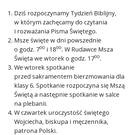
Dziś rozpoczynamy Tydzień Biblijny,
w którym zachęcamy do czytania
i rozważania Pisma Świętego.
Msze święte w dni powszednie
00
00
o godz. 7
i 18
. W Rudawce Msza
00
Święta we wtorek o godz. 17
.
We wtorek spotkanie
przed sakramentem bierzmowania dla
klasy 6. Spotkanie rozpoczyna się Mszą
Świętą a następnie spotkanie w salce
na plebanii.
W czwartek uroczystość świętego
Wojciecha, biskupa i męczennika,
patrona Polski.