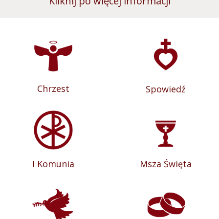
Kliknij po więcej informacji
Chrzest
Spowiedź
I Komunia
Msza Święta