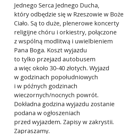
Jednego Serca Jednego Ducha,
który odbędzie się w Rzeszowie w Boże
Ciało. Są to duże, plenerowe koncerty
religijne chóru i orkiestry, połączone
z wspólną modlitwą i uwielbieniem
Pana Boga. Koszt wyjazdu
to tylko przejazd autobusem
a więc około 30-40 złotych. Wyjazd
w godzinach popołudniowych
i w późnych godzinach
wieczornych/nocnych powrót.
Dokładna godzina wyjazdu zostanie
podana w ogłoszeniach
przed wyjazdem. Zapisy w zakrystii.
Zapraszamy.