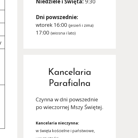
Niedziele i Święta:
9:30
Dni powszednie:
wtorek 16:00
(jesień i zima)
17:00
(wiosna i lato)
y
Kancelaria
Parafialna
Czynna w dni powszednie
po wieczornej Mszy Świętej.
Kancelaria nieczynna:
w święta kościelne i państwowe,