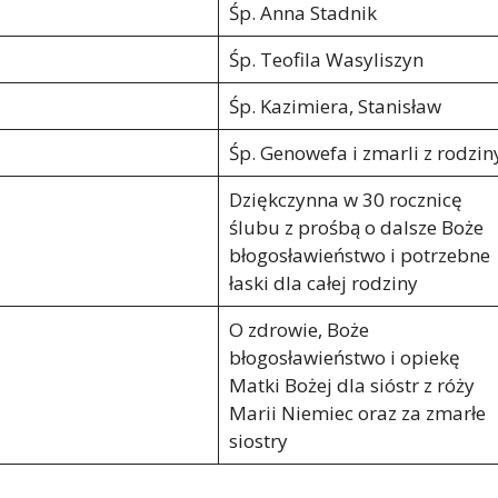
Śp. Anna Stadnik
Śp. Teofila Wasyliszyn
Śp. Kazimiera, Stanisław
Śp. Genowefa i zmarli z rodzin
Dziękczynna w 30 rocznicę
ślubu z prośbą o dalsze Boże
błogosławieństwo i potrzebne
łaski dla całej rodziny
O zdrowie, Boże
błogosławieństwo i opiekę
Matki Bożej dla sióstr z róży
Marii Niemiec oraz za zmarłe
siostry