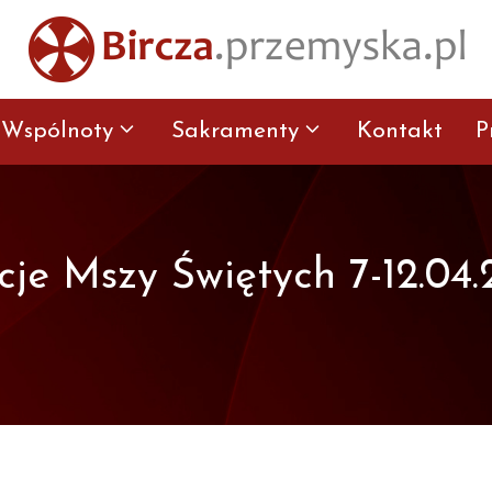
Wspólnoty
Sakramenty
Kontakt
P
cje Mszy Świętych 7-12.04.