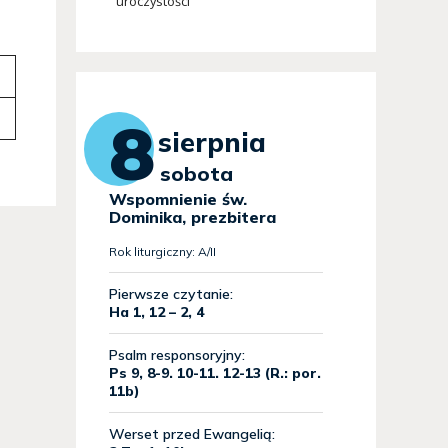
uroczystości