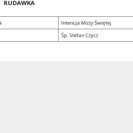
RUDAWKA
a
Intencja Mszy Świętej
Śp. Stefan Czycz