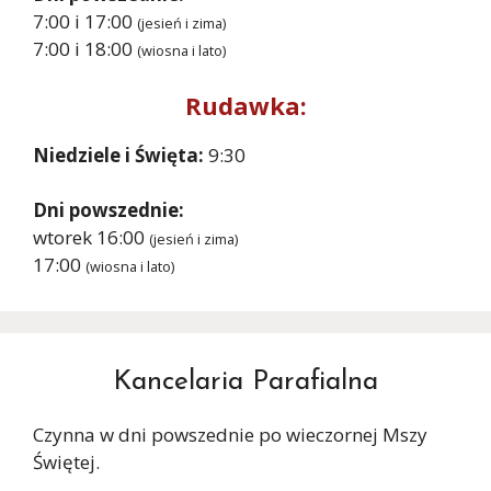
7:00 i 17:00
(jesień i zima)
7:00 i 18:00
(wiosna i lato)
Rudawka:
Niedziele i Święta:
9:30
Dni powszednie:
wtorek 16:00
(jesień i zima)
17:00
(wiosna i lato)
Kancelaria Parafialna
Czynna w dni powszednie po wieczornej Mszy
Świętej.