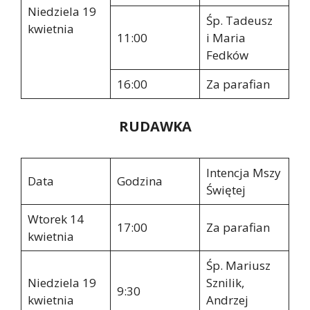
Niedziela 19
Śp. Tadeusz
kwietnia
11:00
i Maria
Fedków
16:00
Za parafian
RUDAWKA
Intencja Mszy
Data
Godzina
Świętej
Wtorek 14
17:00
Za parafian
kwietnia
Śp. Mariusz
Niedziela 19
Sznilik,
9:30
kwietnia
Andrzej