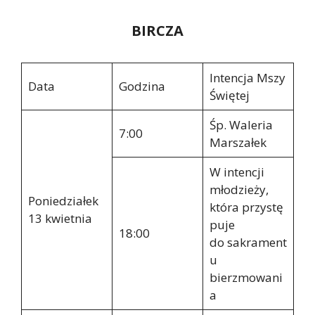
BIRCZA
Intencja Mszy
Data
Godzina
Świętej
Śp. Waleria
7:00
Marszałek
W intencji
młodzieży,
Poniedziałek
która przystę
13 kwietnia
puje
18:00
do sakrament
u
bierzmowani
a