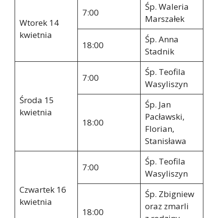
Śp. Waleria
7:00
Marszałek
Wtorek 14
kwietnia
Śp. Anna
18:00
Stadnik
Śp. Teofila
7:00
Wasyliszyn
Środa 15
Śp. Jan
kwietnia
Pacławski,
18:00
Florian,
Stanisława
Śp. Teofila
7:00
Wasyliszyn
Czwartek 16
Śp. Zbigniew
kwietnia
oraz zmarli
18:00