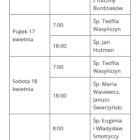
z rodziny
Burdziaków
Śp. Teofila
7:00
Wasyliszyn
Piątek 17
kwietnia
Śp. Jan
18:00
Hutman
Śp. Teofila
7:00
Wasyliszyn
Sobota 18
Śp. Maria
kwietnia
Wasiewicz,
18:00
Janusz
Świerzyński
Śp. Eugenia
8:00
i Władysław
Smotryccy