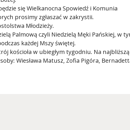
ędzie się Wielkanocna Spowiedź i Komunia
ych prosimy zgłaszać w zakrystii.
stolstwa Młodzieży.
zielą Palmową czyli Niedzielą Męki Pańskiej, w t
odczas każdej Mszy świętej.
rój kościoła w ubiegłym tygodniu. Na najbliższą
soby: Wiesława Matusz, Zofia Pigóra, Bernadett
.