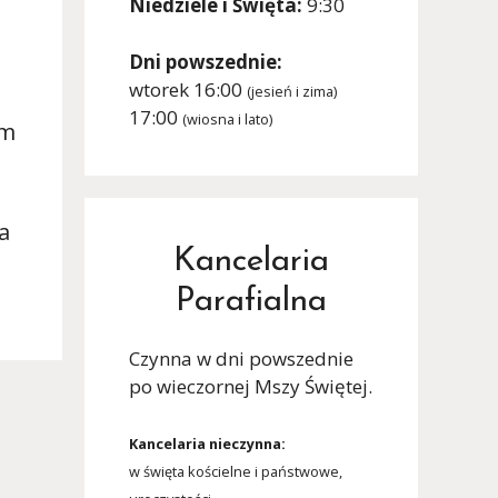
Niedziele i Święta:
9:30
Dni powszednie:
wtorek 16:00
(jesień i zima)
17:00
(wiosna i lato)
ym
a
Kancelaria
Parafialna
Czynna w dni powszednie
po wieczornej Mszy Świętej.
Kancelaria nieczynna:
w święta kościelne i państwowe,