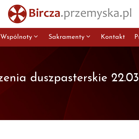
Wspólnoty
Sakramenty
Kontakt
P
enia duszpasterskie 22.03