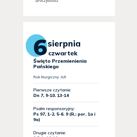
uroczystości