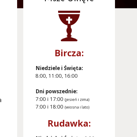
Bircza:
Niedziele i Święta:
8:00, 11:00, 16:00
Dni powszednie:
7:00 i 17:00
a
(jesień i zima)
7:00 i 18:00
(wiosna i lato)
Rudawka: