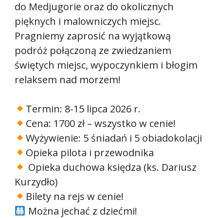
do Medjugorie oraz do okolicznych
pięknych i malowniczych miejsc.
Pragniemy zaprosić na wyjątkową
podróż połączoną ze zwiedzaniem
świętych miejsc, wypoczynkiem i błogim
relaksem nad morzem!
Termin: 8-15 lipca 2026 r.
Cena: 1700 zł – wszystko w cenie!
Wyżywienie: 5 śniadań i 5 obiadokolacji
Opieka pilota i przewodnika
Opieka duchowa księdza (ks. Dariusz
Kurzydło)
Bilety na rejs w cenie!
Można jechać z dziećmi!