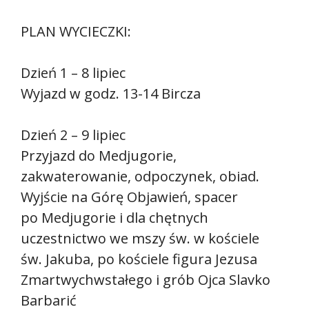
PLAN WYCIECZKI:
Dzień 1 – 8 lipiec
Wyjazd w godz. 13-14 Bircza
Dzień 2 – 9 lipiec
Przyjazd do Medjugorie,
zakwaterowanie, odpoczynek, obiad.
Wyjście na Górę Objawień, spacer
po Medjugorie i dla chętnych
uczestnictwo we mszy św. w kościele
św. Jakuba, po kościele figura Jezusa
Zmartwychwstałego i grób Ojca Slavko
Barbarić