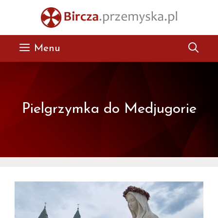
Przejdź
do
treści
Menu
Pielgrzymka do Medjugorie