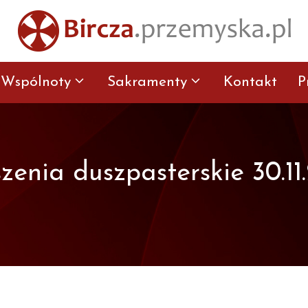
Wspólnoty
Sakramenty
Kontakt
P
zenia duszpasterskie 30.11.