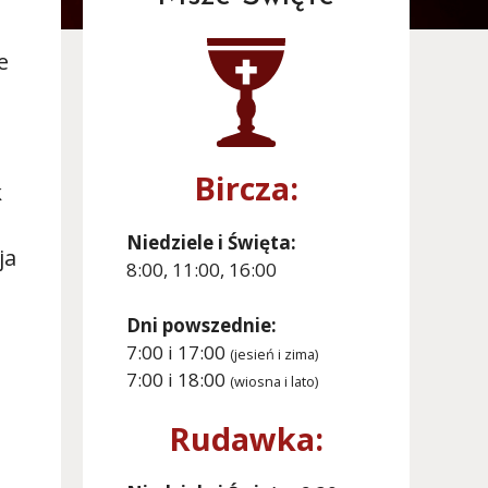
e
Bircza:
k
Niedziele i Święta:
ja
8:00, 11:00, 16:00
u
Dni powszednie:
7:00 i 17:00
(jesień i zima)
7:00 i 18:00
(wiosna i lato)
Rudawka: