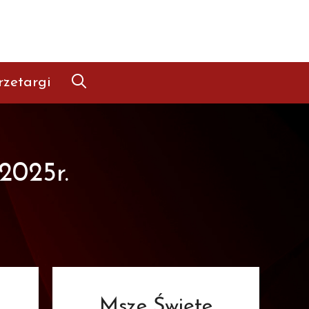
rzetargi
2025r.
Msze Święte