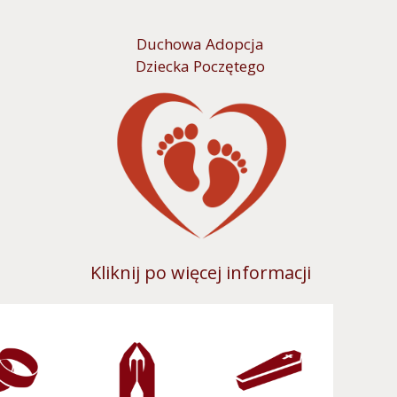
Duchowa Adopcja
Dziecka Poczętego
Kliknij po więcej informacji