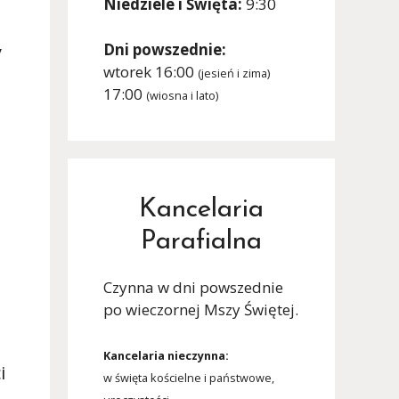
Niedziele i Święta:
9:30
Dni powszednie:
y
wtorek 16:00
(jesień i zima)
17:00
(wiosna i lato)
e
Kancelaria
Parafialna
Czynna w dni powszednie
po wieczornej Mszy Świętej.
Kancelaria nieczynna:
ci
w święta kościelne i państwowe,