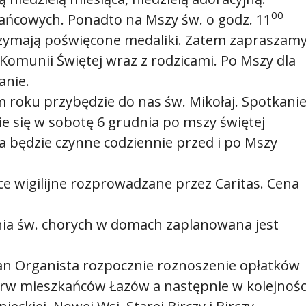
00
ańcowych. Ponadto na Mszy św. o godz. 11
rzymają poświęcone medaliki. Zatem zapraszam
 Komunii Świętej wraz z rodzicami. Po Mszy dla
anie.
ym roku przybędzie do nas św. Mikołaj. Spotkani
e się w sobotę 6 grudnia po mszy świętej
ja będzie czynne codziennie przed i po Mszy
ece wigilijne rozprowadzane przez Caritas. Cena
a św. chorych w domach zaplanowana jest
n Organista rozpocznie roznoszenie opłatków
erw mieszkańców Łazów a następnie w kolejnoś