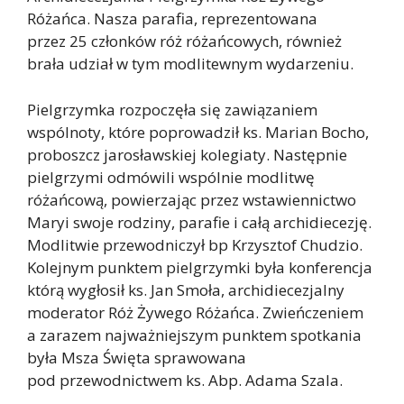
Różańca. Nasza parafia, reprezentowana
przez 25 członków róż różańcowych, również
brała udział w tym modlitewnym wydarzeniu.
Pielgrzymka rozpoczęła się zawiązaniem
wspólnoty, które poprowadził ks. Marian Bocho,
proboszcz jarosławskiej kolegiaty. Następnie
pielgrzymi odmówili wspólnie modlitwę
różańcową, powierzając przez wstawiennictwo
Maryi swoje rodziny, parafie i całą archidiecezję.
Modlitwie przewodniczył bp Krzysztof Chudzio.
Kolejnym punktem pielgrzymki była konferencja
którą wygłosił ks. Jan Smoła, archidiecezjalny
moderator Róż Żywego Różańca. Zwieńczeniem
a zarazem najważniejszym punktem spotkania
była Msza Święta sprawowana
pod przewodnictwem ks. Abp. Adama Szala.