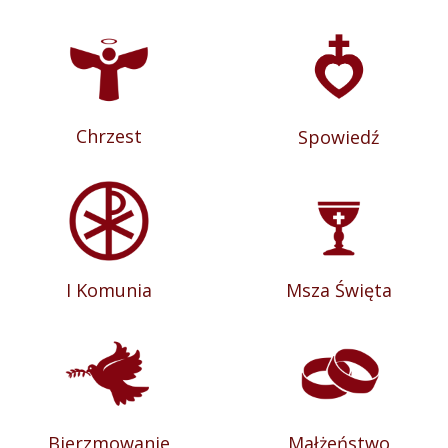
Chrzest
Spowiedź
I Komunia
Msza Święta
Bierzmowanie
Małżeństwo