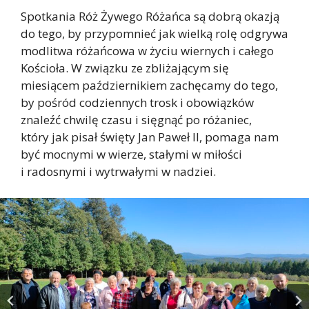
Spotkania Róż Żywego Różańca są dobrą okazją
do tego, by przypomnieć jak wielką rolę odgrywa
modlitwa różańcowa w życiu wiernych i całego
Kościoła. W związku ze zbliżającym się
miesiącem październikiem zachęcamy do tego,
by pośród codziennych trosk i obowiązków
znaleźć chwilę czasu i sięgnąć po różaniec,
który jak pisał święty Jan Paweł II, pomaga nam
być mocnymi w wierze, stałymi w miłości
i radosnymi i wytrwałymi w nadziei.