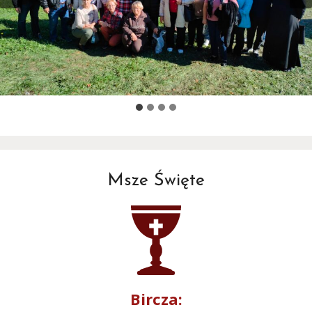
Msze Święte
Bircza: