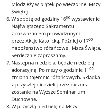
Młodzieży w piątek po wieczornej Mszy
Świętej.
30
W sobotę od godziny 16
wystawienie
Najświętszego Sakramentu
z rozważaniem prowadzonym
00
przez Akcje Katolicką. Później o 17
nabożeństwo różańcowe i Msza Święta.
Serdecznie zapraszamy.
Następna niedziela, będzie niedzielą
00
adoracyjną. Po mszy o godzinie 11
zmiana tajemnic różańcowych. Składka
z przyszłej niedzieli przeznaczona
zostanie na Wyższe Seminarium
Duchowne.
W przyszłą niedzielę na Mszy