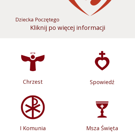
Dziecka Poczętego
Kliknij po więcej informacji
Chrzest
Spowiedź
I Komunia
Msza Święta