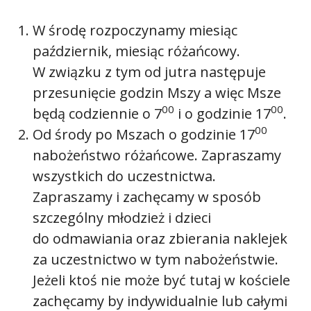
W środę rozpoczynamy miesiąc
październik, miesiąc różańcowy.
W związku z tym od jutra następuje
przesunięcie godzin Mszy a więc Msze
00
00
będą codziennie o 7
i o godzinie 17
.
00
Od środy po Mszach o godzinie 17
nabożeństwo różańcowe. Zapraszamy
wszystkich do uczestnictwa.
Zapraszamy i zachęcamy w sposób
szczególny młodzież i dzieci
do odmawiania oraz zbierania naklejek
za uczestnictwo w tym nabożeństwie.
Jeżeli ktoś nie może być tutaj w kościele
zachęcamy by indywidualnie lub całymi