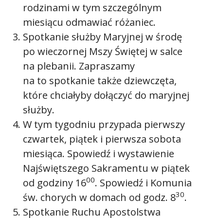
rodzinami w tym szczególnym
miesiącu odmawiać różaniec.
Spotkanie służby Maryjnej w środę
po wieczornej Mszy Świętej w salce
na plebanii. Zapraszamy
na to spotkanie także dziewczęta,
które chciałyby dołączyć do maryjnej
służby.
W tym tygodniu przypada pierwszy
czwartek, piątek i pierwsza sobota
miesiąca. Spowiedź i wystawienie
Najświętszego Sakramentu w piątek
00
od godziny 16
. Spowiedź i Komunia
30
św. chorych w domach od godz. 8
.
Spotkanie Ruchu Apostolstwa