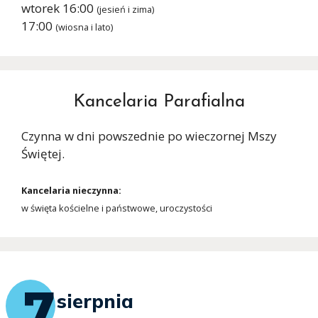
wtorek 16:00
(jesień i zima)
17:00
(wiosna i lato)
Kancelaria Parafialna
Czynna w dni powszednie po wieczornej Mszy
Świętej.
Kancelaria nieczynna:
w święta kościelne i państwowe, uroczystości