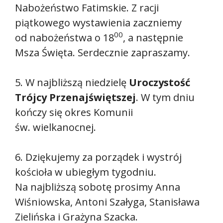
Nabożeństwo Fatimskie. Z racji
piątkowego wystawienia zaczniemy
00
od nabożeństwa o 18
, a następnie
Msza Święta. Serdecznie zapraszamy.
5. W najbliższą niedzielę
Uroczystość
Trójcy Przenajświętszej
. W tym dniu
kończy się okres Komunii
św. wielkanocnej.
6. Dziękujemy za porządek i wystrój
kościoła w ubiegłym tygodniu.
Na najbliższą sobotę prosimy Anna
Wiśniowska, Antoni Szałyga, Stanisława
Zielińska i Grażyna Szacka.