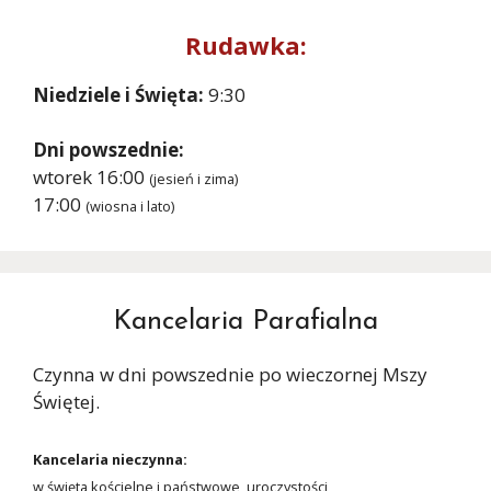
Rudawka:
Niedziele i Święta:
9:30
Dni powszednie:
wtorek 16:00
(jesień i zima)
17:00
(wiosna i lato)
Kancelaria Parafialna
Czynna w dni powszednie po wieczornej Mszy
Świętej.
Kancelaria nieczynna:
w święta kościelne i państwowe, uroczystości